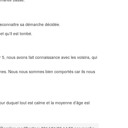
reconnaitre sa démarche décidée.
et qu'il est tombé.
r 5, nous avons fait connaissance avec les voisins, qui
calmes. Nous nous sommes bien comportés car ils nous
our duquel tout est calme et la moyenne d'âge est